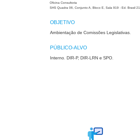
Oficina Consultoria
SHS Quadra 06, Conjunto A, Bloco E, Sala 919 - Ed. Brasil 21
OBJETIVO
Ambientação de Comissões Legislativas.
PÚBLICO-ALVO
Interno. DIR-P, DIR-LRN e SPO.