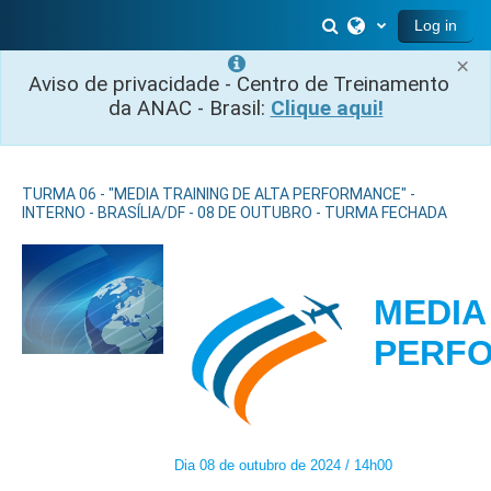
Skip to main content
Toggle search inp
Log in
×
Aviso de privacidade - Centro de Treinamento
da ANAC - Brasil:
Clique aqui!
TURMA 06 - "MEDIA TRAINING DE ALTA PERFORMANCE" -
INTERNO - BRASÍLIA/DF - 08 DE OUTUBRO - TURMA FECHADA
MEDIA
PER
Dia 08 de outubro de 2024 / 14h00