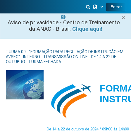
Ir para o conteúdo principal
Alternar entrada 
Entrar
×
Aviso de privacidade - Centro de Treinamento
da ANAC - Brasil:
Clique aqui!
TURMA 09 - "FORMAÇÃO PARA REGULAÇÃO DE INSTRUÇÃO EM
AVSEC" - INTERNO - TRANSMISSÃO ON-LINE - DE 14 A 22 DE
OUTUBRO - TURMA FECHADA
FORMA
INSTR
De 14 a 22 de outubro de 2024 / 09h00 às 14h00