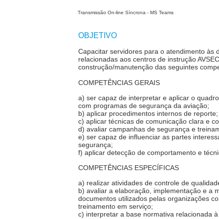
Transmissão On-line Síncrona - MS Teams
OBJETIVO
Capacitar servidores para o atendimento às 
relacionadas aos centros de instrução AVSEC
construção/manutenção das seguintes compe
COMPETÊNCIAS GERAIS
a) ser capaz de interpretar e aplicar o quadr
com programas de segurança da aviação;
b) aplicar procedimentos internos de reporte;
c) aplicar técnicas de comunicação clara e con
d) avaliar campanhas de segurança e treinam
e) ser capaz de influenciar as partes interes
segurança;
f) aplicar detecção de comportamento e técni
COMPETÊNCIAS ESPECÍFICAS
a) realizar atividades de controle de qualida
b) avaliar a elaboração, implementação e a
documentos utilizados pelas organizações c
treinamento em serviço;
c) interpretar a base normativa relacionada 