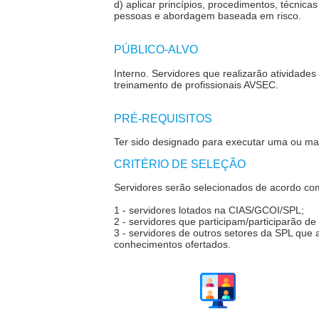
d) aplicar princípios, procedimentos, técnic
pessoas e abordagem baseada em risco.
PÚBLICO-ALVO
Interno
.
Servidores que realizarão atividades 
treinamento de profissionais AVSEC.
PRÉ-REQUISITOS
Ter sido designado para executar uma ou mai
CRITÉRIO DE SELEÇÃO
S
ervidores serão selecionados de acordo com
1 - servidores lotados na CIAS/GCOI/SPL;
2 - servidores que participam/participarão 
3 - servidores de outros setores da SPL que
conhecimentos ofertados.