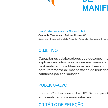
MANI
Dia 26 de novembro - 9h às 18h30
Centro de Treinamento Trainair Plus ANAC
Aeroporto Internacional de Brasília, Setor de Hangares, Lote 
OBJETIVO
Capacitar os colaboradores que desempenh
explicar conceitos básicos que envolvem a a
de Atendimento de Manifestações, bem como 
para tratamento de manifestação de usuários
comunicação dos usuários.
PÚBLICO-ALVO
Interno.
Colaboradores das UDVDs que prest
em atendimento de manifestações.
CRITÉRIO DE SELEÇÃO