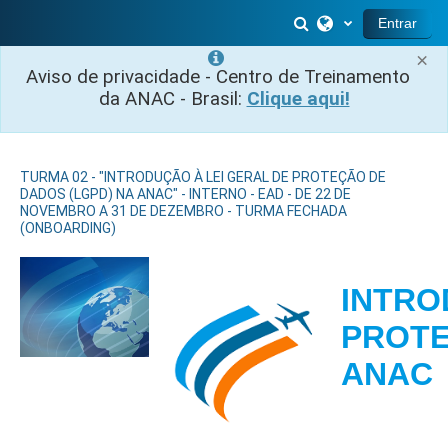
Salta al contenido principal
Selector de búsq
Entrar
×
Aviso de privacidade - Centro de Treinamento
da ANAC - Brasil:
Clique aqui!
TURMA 02 - "INTRODUÇÃO À LEI GERAL DE PROTEÇÃO DE
DADOS (LGPD) NA ANAC" - INTERNO - EAD - DE 22 DE
NOVEMBRO A 31 DE DEZEMBRO - TURMA FECHADA
(ONBOARDING)
INTRO
PROTE
A