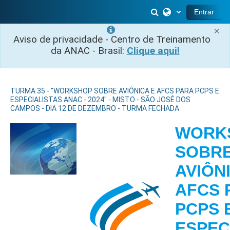
Ir para o conteúdo principal
Alternar entrada 
Entrar
×
Aviso de privacidade - Centro de Treinamento
da ANAC - Brasil:
Clique aqui!
TURMA 35 - "WORKSHOP SOBRE AVIÔNICA E AFCS PARA PCPS E
ESPECIALISTAS ANAC - 2024" - MISTO - SÃO JOSÉ DOS
CAMPOS - DIA 12 DE DEZEMBRO - TURMA FECHADA
WORK
SOBR
AVIÔN
AFCS 
PCPS 
ESPEC