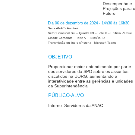
Desempenho e
Projeções para 
Futuro
Dia 06 de dezembro de 2024 - 14h30 às 16h30
Sede ANAC - Auditório
Setor Comercial Sul – Quadra 09 – Lote C – Edifício Parque
Cidade Corporate – Torre A – Brasília, DF
Transmissão on-line e síncrona - Microsoft Teams
OBJETIVO
Proporcionar maior entendimento por parte
dos servidores da SPO sobre os assuntos
discutidos na UORG, aumentando a
interatividade entre as gerências e unidades
da Superintendência
PÚBLICO-ALVO
Interno. Servidores da ANAC.