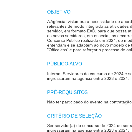
OBJETIVO
A Agência, vislumbra a necessidade de abor
relevantes de modo integrado às atividades d
servidor, em formato EAD, para que possa at
os novos servidores, em especial, os decorr
Concurso Público realizado em 2024, de mod
entendam e se adaptem ao novo modelo de 
"Officeless" e para reforçar o processo de on
PÚBLICO-ALVO
Interno. Servidores do concurso de 2024 e s
ingressaram na agência entre 2023 e 2024.
PRÉ-REQUISITOS
Não ter participado do evento na contrataçã
CRITÉRIO DE SELEÇÃO
Ser servidor(a) do concurso de 2024 ou ser s
ingressaram na agência entre 2023 e 2024.