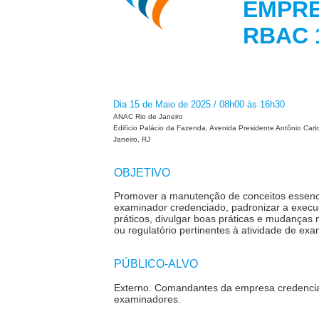
EMPR
RBAC 
Dia 15 de Maio de 2025 / 08h00 às 16h30
ANAC Rio de Janeiro
Edifício Palácio da Fazenda, Avenida Presidente Antônio Carl
Janeiro, RJ
OBJETIVO
Promover a manutenção de conceitos essenci
examinador credenciado, padronizar a exec
práticos, divulgar boas práticas e mudanças 
ou regulatório pertinentes à atividade de exa
PÚBLICO-ALVO
Externo.
Comandantes da empresa credenci
examinadores.