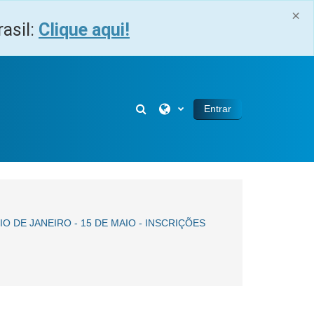
×
asil:
Clique aqui!
Selector de búsqueda de entra
Entrar
 DE JANEIRO - 15 DE MAIO - INSCRIÇÕES