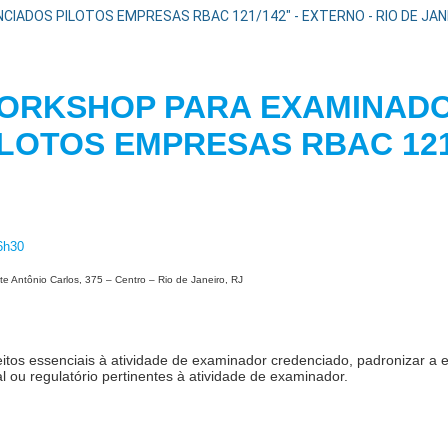
ADOS PILOTOS EMPRESAS RBAC 121/142" - EXTERNO - RIO DE JANEI
ORKSHOP PARA EXAMINAD
ILOTOS EMPRESAS R
6h30
te Antônio Carlos, 375 – Centro – Rio de Janeiro, RJ
os essenciais à atividade de examinador credenciado, padronizar a e
 ou regulatório pertinentes à atividade de examinador.