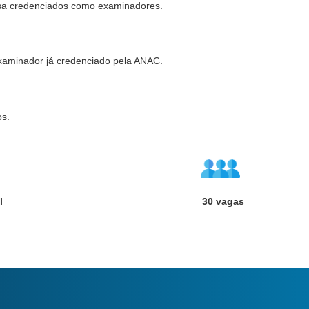
a credenciados como examinadores.
aminador já credenciado pela ANAC.
os.
l
30 vagas