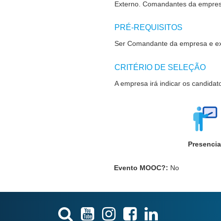
Externo.
Comandantes da empres
PRÉ-REQUISITOS
Ser Comandante da empresa e ex
CRITÉRIO DE SELEÇÃO
A empresa irá indicar os candidat
Presencia
Evento MOOC?
:
No