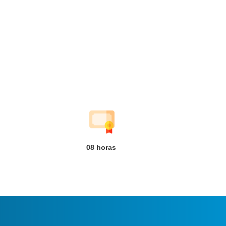
08
horas