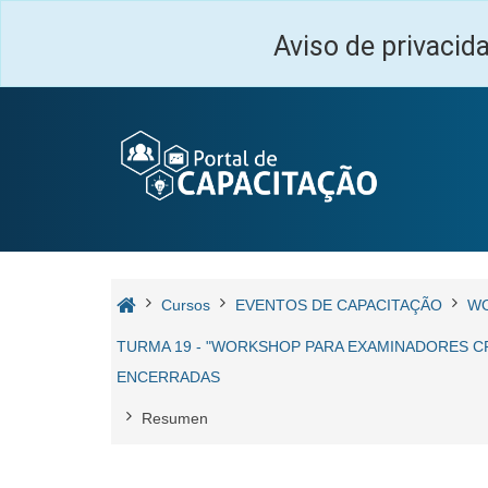
Salta al contenido principal
Aviso de privacid
Cursos
EVENTOS DE CAPACITAÇÃO
W
TURMA 19 - "WORKSHOP PARA EXAMINADORES CRE
ENCERRADAS
Resumen