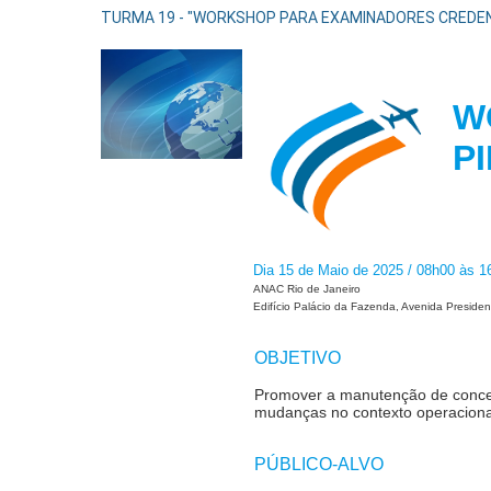
TURMA 19 - "WORKSHOP PARA EXAMINADORES CREDENCI
W
P
Dia 15 de Maio de 2025 / 08h00 às 1
ANAC Rio de Janeiro
Edifício Palácio da Fazenda, Avenida Presiden
OBJETIVO
Promover a manutenção de conceit
mudanças no contexto operacional
PÚBLICO-ALVO