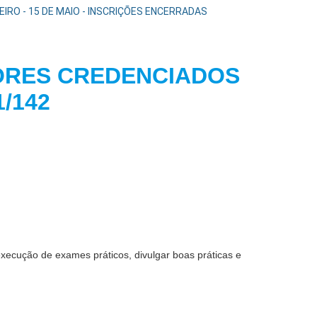
RO - 15 DE MAIO - INSCRIÇÕES ENCERRADAS
ORES CREDENCIADOS
BAC 121/142
xecução de exames práticos, divulgar boas práticas e