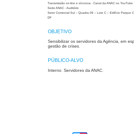
Transmissão on-line e síncrona - Canal da ANAC no YouTube
Sede ANAC - Auditório
Setor Comercial Sul – Quadra 09 – Lote C – Edifício Parque C
DF
OBJETIVO
Sensibilizar os servidores da Agência, em es
gestão de crises.
PÚBLICO-ALVO
Interno. Servidores da ANAC.