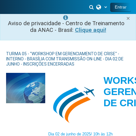
Ir para o conteúdo principal
Alternar entrada 
Entrar
×
Aviso de privacidade - Centro de Treinamento
da ANAC - Brasil:
Clique aqui!
TURMA 05 - "WORKSHOP EM GERENCIAMENTO DE CRISE" -
INTERNO - BRASÍLIA COM TRANSMISSÃO ON-LINE - DIA 02 DE
JUNHO - INSCRIÇÕES ENCERRADAS
WORK
GERE
DE 
Dia 02 de junho de 2025/ 10h às 12h