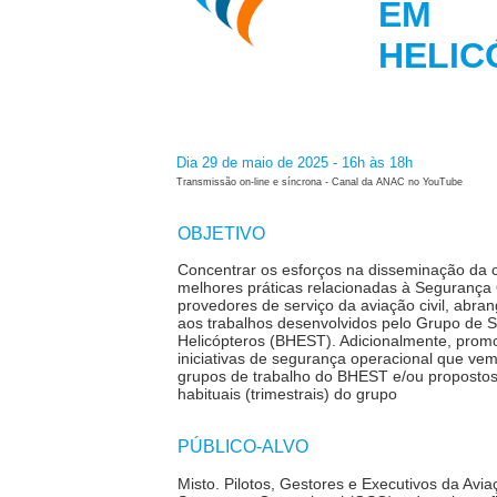
EM
HELI
Dia 29 de maio de 2025 - 16h às 18h
Transmissão on-line e síncrona - Canal da ANAC no YouTube
OBJETIVO
Concentrar os esforços na disseminação da c
melhores práticas relacionadas à Segurança 
provedores de serviço da aviação civil, abr
aos trabalhos desenvolvidos pelo Grupo de 
Helicópteros (BHEST). Adicionalmente, prom
iniciativas de segurança operacional que ve
grupos de trabalho do BHEST e/ou propostos
habituais (trimestrais) do grupo
PÚBLICO-ALVO
Misto.
Pilotos, Gestores e Executivos da Avia