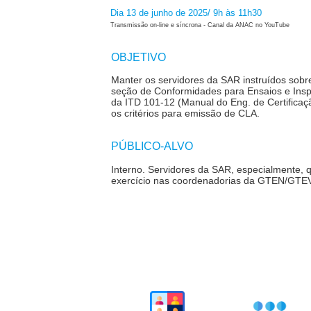
Dia 13 de junho de 2025/ 9h às 11h30
Transmissão on-line e síncrona - Canal da ANAC no YouTube
OBJETIVO
Manter os servidores da SAR instruídos sobr
seção de Conformidades para Ensaios e Insp
da ITD 101-12 (Manual do Eng. de Certificaçã
os critérios para emissão de CLA.
PÚBLICO-ALVO
Interno
.
Servidores da SAR, especialmente, 
exercício nas coordenadorias da GTEN/G