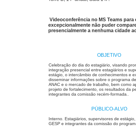
Videoconferência no MS Teams para
excepcionalmente não puder compar
presencialmente a nenhuma cidade a
OBJETIVO
Celebração do dia do estagiário, visando pr
integração presencial entre estagiários e sup
estágio, o intercâmbio de conhecimentos e e
disseminar informações sobre o programa de
ANAC e o mercado de trabalho, bem como a
projeto de fortalecimento, os resultados da p
integrantes da comissão recém-formada.
.
PÚBLICO-ALVO
Interno.
Estagiários, supervisores de estágio,
GESP e integrantes da comissão do programa