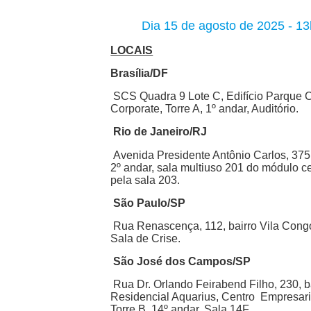
Dia 15 de agosto de 2025 - 1
LOCAIS
Brasília/DF
SCS Quadra 9 Lote C, Edifício Parque 
Corporate, Torre A, 1º andar, Auditório.
Rio de Janeiro/RJ
Avenida Presidente Antônio Carlos, 375,
2º andar, sala multiuso 201 do módulo ce
pela sala 203.
São Paulo/SP
Rua Renascença, 112, bairro Vila Congo
Sala de Crise.
São José dos Campos/SP
Rua Dr. Orlando Feirabend Filho, 230, b
Residencial Aquarius, Centro Empresari
Torre B, 14º andar, Sala 14F.