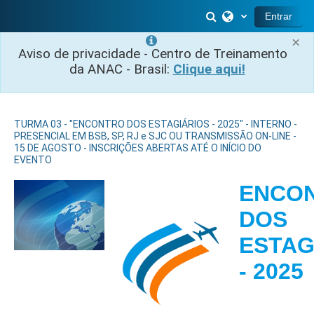
Ir para o conteúdo principal
Alternar entrada 
Entrar
×
Aviso de privacidade - Centro de Treinamento
da ANAC - Brasil:
Clique aqui!
TURMA 03 - "ENCONTRO DOS ESTAGIÁRIOS - 2025" - INTERNO -
PRESENCIAL EM BSB, SP, RJ e SJC OU TRANSMISSÃO ON-LINE -
15 DE AGOSTO - INSCRIÇÕES ABERTAS ATÉ O INÍCIO DO
EVENTO
ENCO
DOS
ESTAG
- 2