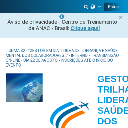
Ir para o conteúdo principal
Alternar entrada 
Entrar
×
Aviso de privacidade - Centro de Treinamento
da ANAC - Brasil:
Clique aqui!
TURMA 32 - "GESTOR EM DIA: TRILHA DE LIDERANÇA E SAÚDE
MENTAL DOS COLABORADORES..." - INTERNO - TRANSMISSÃO
ON-LINE - DIA 22 DE AGOSTO - INSCRIÇÕES ATÉ O INÍCIO DO
EVENTO
GESTO
TRILH
LIDER
SAÚDE
DOS