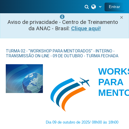
Ir para o conteúdo principal
Alternar entrada 
Entrar
×
Aviso de privacidade - Centro de Treinamento
da ANAC - Brasil:
Clique aqui!
TURMA 02 - "WORKSHOP PARA MENTORADOS" - INTERNO -
TRANSMISSÃO ON-LINE - 09 DE OUTUBRO - TURMA FECHADA
WORK
PARA
MENT
Dia 09 de outubro de 2025/ 08h00 às 18h00