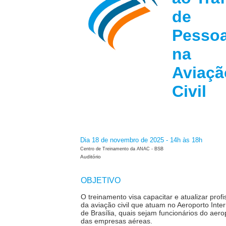
de
Pesso
na
Aviaçã
Civ
Dia 18 de novembro de 2025 - 14h às 18h
Centro de Treinamento da ANAC - BSB
Auditório
OBJETIVO
O treinamento visa capacitar e atualizar profi
da aviação civil que atuam
no Aeroporto Inter
de Brasília, quais sejam funcionários do aero
das empresas aéreas.