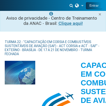
Ir para o conteúdo principal
Alternar entrada 
Entrar
×
Aviso de privacidade - Centro de Treinamento
da ANAC - Brasil:
Clique aqui!
TURMA 22 - "CAPACITAÇÃO EM CORSIA E COMBUSTÍVEIS
SUSTENTÁVEIS DE AVIAÇÃO (SAF) - ACT CORSIA e ACT - SAF" -
EXTERNO - BRASÍLIA - DE 17 A 21 DE NOVEMBRO - TURMA
FECHADA
CAPAC
EM CO
COMBU
SUSTE
DE AV