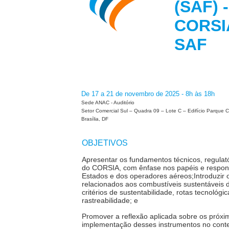
(SAF) 
CORSIA
S
De 17 a 21 de novembro de 2025 - 8h às 18h
Sede ANAC - Auditório
Setor Comercial Sul – Quadra 09 – Lote C – Edifício Parque 
Brasília, DF
OBJETIVOS
Apresentar os fundamentos técnicos, regulatór
do CORSIA, com ênfase nos papéis e respon
Estados e dos operadores aéreos;Introduzir o
relacionados aos combustíveis sustentáveis d
critérios de sustentabilidade, rotas tecnológic
rastreabilidade; e
Promover a reflexão aplicada sobre os próxi
implementação desses instrumentos no conte