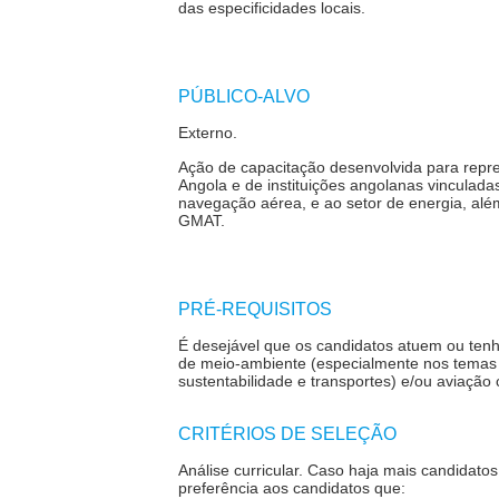
das especificidades locais.
PÚBLICO-ALVO
Externo.
Ação de capacitação desenvolvida para rep
Angola e de instituições angolanas vinculadas 
navegação aérea, e ao setor de energia, alé
GMAT.
PRÉ-REQUISITOS
É desejável que os candidatos atuem ou ten
de meio-ambiente (especialmente nos temas 
sustentabilidade e transportes) e/ou aviação ci
CRITÉRIOS DE SELEÇÃO
Análise curricular. Caso haja mais candidato
preferência aos candidatos que: