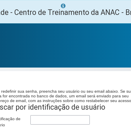
ade - Centro de Treinamento da ANAC - Br
 redefinir sua senha, preencha seu usuário ou seu email abaixo. Se s
a for encontrada no banco de dados, um email será enviado para seu
reço de email, com as instruções sobre como restabelecer seu acesso
car por identificação de usuário
scar por identificação de usuário
tificação de
rio