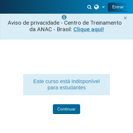
Ir para o conteúdo principal
Alternar entrada 
Entrar
×
Aviso de privacidade - Centro de Treinamento
da ANAC - Brasil:
Clique aqui!
Este curso está indisponível
para estudantes
Continuar