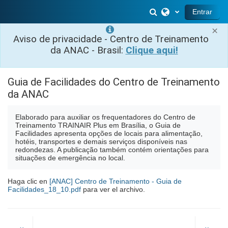
Salta al contenido principal
Selector de búsq
Entrar
×
Aviso de privacidade - Centro de Treinamento
da ANAC - Brasil:
Clique aqui!
Guia de Facilidades do Centro de Treinamento
da ANAC
Elaborado para auxiliar os frequentadores do Centro de
Treinamento TRAINAIR Plus em Brasília, o Guia de
Facilidades apresenta opções de locais para alimentação,
hotéis, transportes e demais serviços disponíveis nas
redondezas. A publicação também contém orientações para
situações de emergência no local.
Haga clic en
[ANAC] Centro de Treinamento - Guia de
Facilidades_18_10.pdf
para ver el archivo.