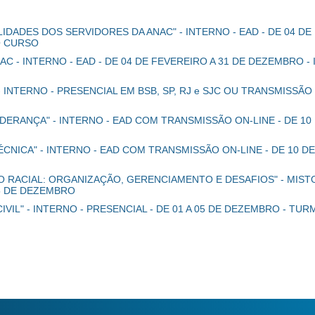
IDADES DOS SERVIDORES DA ANAC" - INTERNO - EAD - DE 04 DE
O CURSO
AC - INTERNO - EAD - DE 04 DE FEVEREIRO A 31 DE DEZEMBRO
 INTERNO - PRESENCIAL EM BSB, SP, RJ e SJC OU TRANSMISSÃO
DERANÇA" - INTERNO - EAD COM TRANSMISSÃO ON-LINE - DE 10 
CNICA" - INTERNO - EAD COM TRANSMISSÃO ON-LINE - DE 10 DE
RACIAL: ORGANIZAÇÃO, GERENCIAMENTO E DESAFIOS" - MISTO 
05 DE DEZEMBRO
VIL" - INTERNO - PRESENCIAL - DE 01 A 05 DE DEZEMBRO - TU