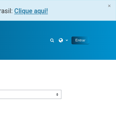
×
asil:
Clique aqui!
Alternar entrada de pesquisa
Entrar