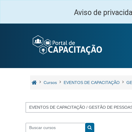
Ir para o conteúdo principal
Aviso de privacid
Cursos
EVENTOS DE CAPACITAÇÃO
GE
Categorias de Cursos
Buscar cursos