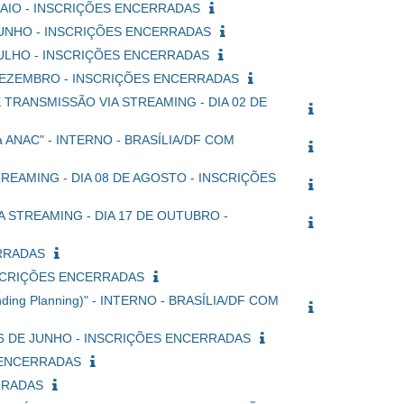
E MAIO - INSCRIÇÕES ENCERRADAS
E JUNHO - INSCRIÇÕES ENCERRADAS
E JULHO - INSCRIÇÕES ENCERRADAS
DE DEZEMBRO - INSCRIÇÕES ENCERRADAS
/DF E TRANSMISSÃO VIA STREAMING - DIA 02 DE
ela ANAC" - INTERNO - BRASÍLIA/DF COM
 STREAMING - DIA 08 DE AGOSTO - INSCRIÇÕES
VIA STREAMING - DIA 17 DE OUTUBRO -
ERRADAS
INSCRIÇÕES ENCERRADAS
ding Planning)" - INTERNO - BRASÍLIA/DF COM
A 06 DE JUNHO - INSCRIÇÕES ENCERRADAS
ES ENCERRADAS
ERRADAS