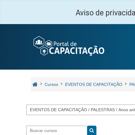
Ir para o conteúdo principal
Aviso de privacid
Cursos
EVENTOS DE CAPACITAÇÃO
PA
Categorias de Cursos
Buscar cursos