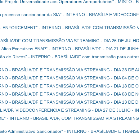
 do Projeto Universalidade aos Operadores Aeroportuários" - MISTO
do processo sancionador da SIA" - INTERNO - BRASÍLIA E VIDEOCO
 ENFORCEMENT" - INTERNO - BRASÍLIA/DF COM TRANSMISSÃO VI
O - BRASÍLIA/DF COM TRANSMISSÃO VIA STREAMING - DIA 26 DE JU
ama Altos Executivos ENAP" - INTERNO - BRASÍLIA/DF - DIA 21 DE 
ão de Riscos" - INTERNO - BRASÍLIA/DF com transmissão para outra
INTERNO - BRASÍLIA/DF E TRANSMISSÃO VIA STREAMING - DIA 23 
INTERNO - BRASÍLIA/DF E TRANSMISSÃO VIA STREAMING - DIA 04 
NTERNO - BRASÍLIA/DF E TRANSMISSÃO VIA STREAMING - DIA 18 D
INTERNO - BRASÍLIA/DF E TRANSMISSÃO VIA STREAMING - DIA 08 
INTERNO - BRASÍLIA/DF E TRANSMISSÃO VIA STREAMING - DIA 13 D
ASÍLIA/DF, VIDEOCONFERÊNCIA E STREAMING - DIA 27 DE JULHO 
 PSOE" - INTERNO - BRASÍLIA/DF, COM TRANSMISSÃO VIA STREAMIN
eito Administrativo Sancionador" - INTERNO - BRASÍLIA/DF E TRA