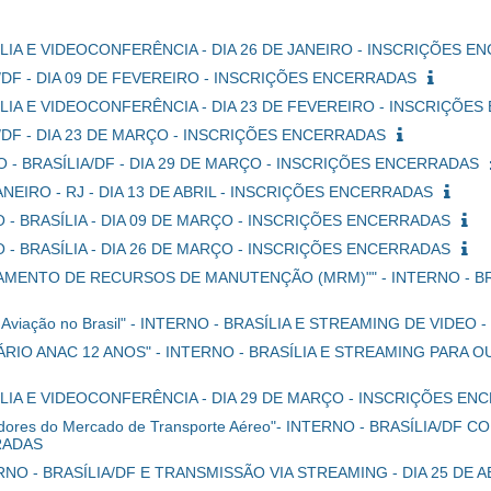
ASÍLIA E VIDEOCONFERÊNCIA - DIA 26 DE JANEIRO - INSCRIÇÕES 
IA/DF - DIA 09 DE FEVEREIRO - INSCRIÇÕES ENCERRADAS
ASÍLIA E VIDEOCONFERÊNCIA - DIA 23 DE FEVEREIRO - INSCRIÇÕ
IA/DF - DIA 23 DE MARÇO - INSCRIÇÕES ENCERRADAS
 - BRASÍLIA/DF - DIA 29 DE MARÇO - INSCRIÇÕES ENCERRADAS
JANEIRO - RJ - DIA 13 DE ABRIL - INSCRIÇÕES ENCERRADAS
- BRASÍLIA - DIA 09 DE MARÇO - INSCRIÇÕES ENCERRADAS
- BRASÍLIA - DIA 26 DE MARÇO - INSCRIÇÕES ENCERRADAS
ENTO DE RECURSOS DE MANUTENÇÃO (MRM)"" - INTERNO - BRASÍ
a da Aviação no Brasil" - INTERNO - BRASÍLIA E STREAMING DE VID
ÁRIO ANAC 12 ANOS" - INTERNO - BRASÍLIA E STREAMING PARA O
ASÍLIA E VIDEOCONFERÊNCIA - DIA 29 DE MARÇO - INSCRIÇÕES E
Indicadores do Mercado de Transporte Aéreo"- INTERNO - BRASÍLIA
RRADAS
NTERNO - BRASÍLIA/DF E TRANSMISSÃO VIA STREAMING - DIA 25 DE