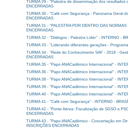
TURMA 29 - "Palestra de disseminação dos resultados
ENCERRADAS
TURMA 30 - "Café com Segurança - Panorama Geral 
ENCERRADAS
TURMA 31 - "PALESTRA POR DENTRO DAS NORMAS -
ENCERRADAS
TURMA 32 - "Diálogos - Palestra Líder" - INTERN
TURMA 33 - "Liderando diferentes gerações - Progr
TURMA 34 - "Rede do Conhecimento SAF - 2018 - Gest
ENCERRADAS
TURMA 35 - "Papo ANACadêmico Internacional" - 
TURMA 36 - "Papo ANACadêmico Internacional" - 
TURMA 38 - "Papo ANACadêmico Internacional" - I
TURMA 39 - "Papo ANACadêmico Internacional" - 
TURMA 40 - "Papo ANACadêmico Internacional" - 
TURMA 41 - "Café com Segurança" - INTERNO - BR
TURMA 42 - "Ponte Aérea: Fiscalização de SGSO e
ENCERRADAS
TURMA 43 - "Papo ANACadêmico - Concertação em Dir
INSCRIÇÕES ENCERRADAS