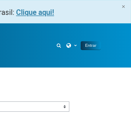
×
asil:
Clique aqui!
Alternar entrada de pesquisa
Entrar