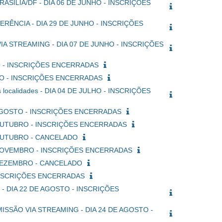
 - BRASÍLIA/DF - DIA 06 DE JUNHO - INSCRIÇÕES
NFERÊNCIA - DIA 29 DE JUNHO - INSCRIÇÕES
A STREAMING - DIA 07 DE JUNHO - INSCRIÇÕES
LHO - INSCRIÇÕES ENCERRADAS
JUNHO - INSCRIÇÕES ENCERRADAS
s localidades - DIA 04 DE JULHO - INSCRIÇÕES
DE AGOSTO - INSCRIÇÕES ENCERRADAS
DE OUTUBRO - INSCRIÇÕES ENCERRADAS
E OUTUBRO - CANCELADO
DE NOVEMBRO - INSCRIÇÕES ENCERRADAS
E DEZEMBRO - CANCELADO
- INSCRIÇÕES ENCERRADAS
G - DIA 22 DE AGOSTO - INSCRIÇÕES
NSMISSÃO VIA STREAMING - DIA 24 DE AGOSTO -