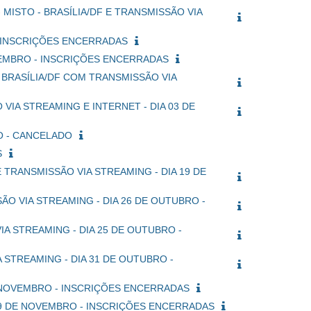
al" - MISTO - BRASÍLIA/DF E TRANSMISSÃO VIA
 - INSCRIÇÕES ENCERRADAS
SETEMBRO - INSCRIÇÕES ENCERRADAS
NO - BRASÍLIA/DF COM TRANSMISSÃO VIA
SÃO VIA STREAMING E INTERNET - DIA 03 DE
RO - CANCELADO
S
DF E TRANSMISSÃO VIA STREAMING - DIA 19 DE
ISSÃO VIA STREAMING - DIA 26 DE OUTUBRO -
 VIA STREAMING - DIA 25 DE OUTUBRO -
IA STREAMING - DIA 31 DE OUTUBRO -
DE NOVEMBRO - INSCRIÇÕES ENCERRADAS
DIA 29 DE NOVEMBRO - INSCRIÇÕES ENCERRADAS