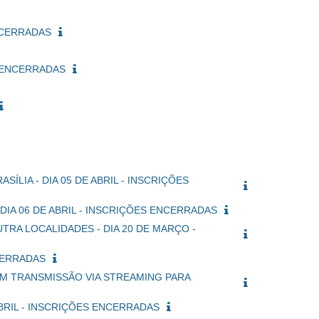
ENCERRADAS
ES ENCERRADAS
LIA - DIA 05 DE ABRIL - INSCRIÇÕES
EO - DIA 06 DE ABRIL - INSCRIÇÕES ENCERRADAS
UTRA LOCALIDADES - DIA 20 DE MARÇO -
NCERRADAS
/DF COM TRANSMISSÃO VIA STREAMING PARA
 ABRIL - INSCRIÇÕES ENCERRADAS