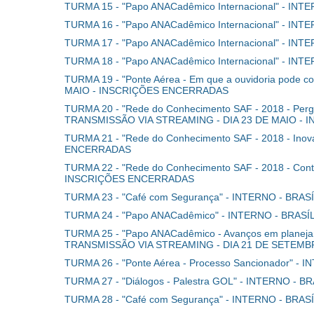
TURMA 15 - "Papo ANACadêmico Internacional" - I
TURMA 16 - "Papo ANACadêmico Internacional" - 
TURMA 17 - "Papo ANACadêmico Internacional" - I
TURMA 18 - "Papo ANACadêmico Internacional" - 
TURMA 19 - "Ponte Aérea - Em que a ouvidoria pode 
MAIO - INSCRIÇÕES ENCERRADAS
TURMA 20 - "Rede do Conhecimento SAF - 2018 - Perg
TRANSMISSÃO VIA STREAMING - DIA 23 DE MAIO -
TURMA 21 - "Rede do Conhecimento SAF - 2018 - I
ENCERRADAS
TURMA 22 - "Rede do Conhecimento SAF - 2018 - Co
INSCRIÇÕES ENCERRADAS
TURMA 23 - "Café com Segurança" - INTERNO - BRA
TURMA 24 - "Papo ANACadêmico" - INTERNO - BRA
TURMA 25 - "Papo ANACadêmico - Avanços em planeja
TRANSMISSÃO VIA STREAMING - DIA 21 DE SETEM
TURMA 26 - "Ponte Aérea - Processo Sancionador"
TURMA 27 - "Diálogos - Palestra GOL" - INTERNO 
TURMA 28 - "Café com Segurança" - INTERNO - BR