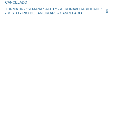
CANCELADO
TURMA 04 - "SEMANA SAFETY - AERONAVEGABILIDADE"
- MISTO - RIO DE JANEIRO/RJ - CANCELADO