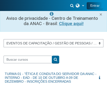
Salta al contenido principal
Selector de búsq
Entrar
×
Aviso de privacidade - Centro de Treinamento
da ANAC - Brasil:
Clique aqui!
Categorías
Buscar cursos
Buscar cursos
TURMA 01 - "ÉTICA E CONDUTA DO SERVIDOR DA ANAC -
INTERNO - EAD - DE 10 DE OUTUBRO A 09 DE
DEZEMBRO - INSCRIÇÕES ENCERRADAS