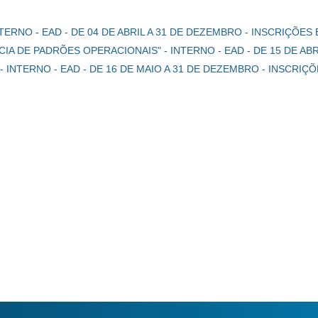
TERNO - EAD - DE 04 DE ABRIL A 31 DE DEZEMBRO - INSCRIÇÕE
IA DE PADRÕES OPERACIONAIS" - INTERNO - EAD - DE 15 DE AB
 INTERNO - EAD - DE 16 DE MAIO A 31 DE DEZEMBRO - INSCRIÇ