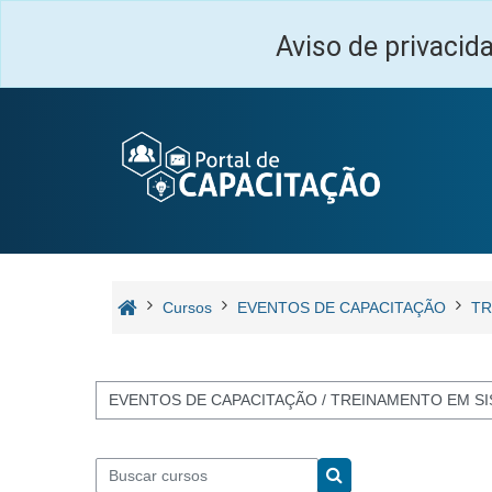
Ir para o conteúdo principal
Aviso de privacid
Cursos
EVENTOS DE CAPACITAÇÃO
TR
Categorias de Cursos
Buscar cursos