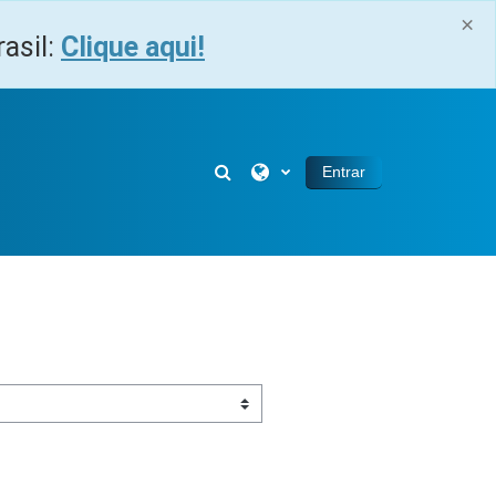
×
asil:
Clique aqui!
Alternar entrada de pesquisa
Entrar