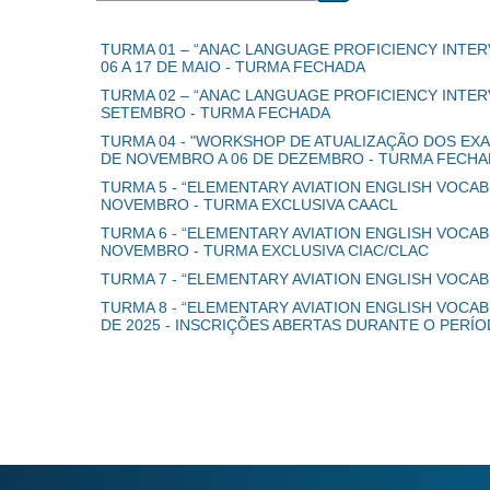
Buscar cursos
TURMA 01 – “ANAC LANGUAGE PROFICIENCY INTER
06 A 17 DE MAIO - TURMA FECHADA
TURMA 02 – “ANAC LANGUAGE PROFICIENCY INTERV
SETEMBRO - TURMA FECHADA
TURMA 04 - "WORKSHOP DE ATUALIZAÇÃO DOS EXAM
DE NOVEMBRO A 06 DE DEZEMBRO - TURMA FECH
TURMA 5 - “ELEMENTARY AVIATION ENGLISH VOCAB
NOVEMBRO - TURMA EXCLUSIVA CAACL
TURMA 6 - “ELEMENTARY AVIATION ENGLISH VOCAB
NOVEMBRO - TURMA EXCLUSIVA CIAC/CLAC
TURMA 7 - “ELEMENTARY AVIATION ENGLISH VOCA
TURMA 8 - “ELEMENTARY AVIATION ENGLISH VOCAB
DE 2025 - INSCRIÇÕES ABERTAS DURANTE O PERÍ