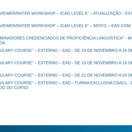
VIEWER/RATER WORKSHOP – ICAO LEVEL 6" – ATUALIZAÇÃO - EX
IEWER/RATER WORKSHOP – ICAO LEVEL 6" – MISTO – EAD COM T
INADORES CREDENCIADOS DE PROFICIÊNCIA LINGUÍSTICA" - MI
ADA
ULARY COURSE" – EXTERNO – EAD - DE 19 DE NOVEMBRO A 16 D
ULARY COURSE" – EXTERNO – EAD - DE 19 DE NOVEMBRO A 16 D
BULARY COURSE" – EXTERNO – EAD - DE 21 DE NOVEMBRO A 20
ULARY COURSE" – EXTERNO – EAD - TURMA EXCLUSIVA CAACL - D
ODO DO CURSO