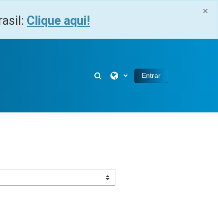
×
asil:
Clique aqui!
Alternar entrada de pesquisa
Entrar