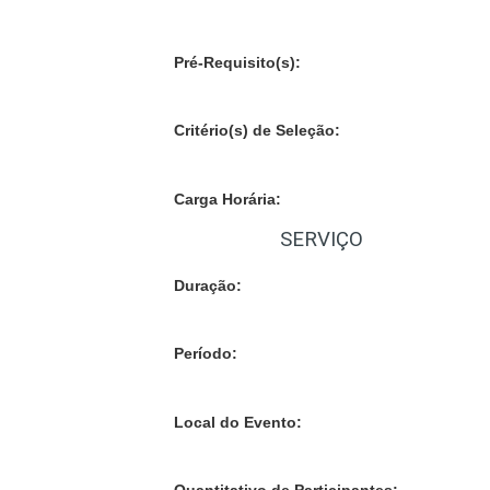
Pré-Requisito(s):
Critério(s) de Seleção:
Carga Horária:
SERVIÇO
Duração:
Período:
Local do Evento: