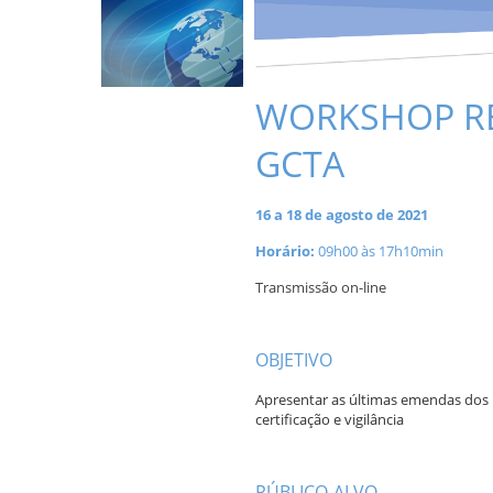
WORKSHOP RE
GCTA
16 a 18 de agosto de 2021
Horário:
09h00 às 17h10min
Transmissão on-line
a
OBJETIVO
Apresentar as últimas emendas dos
certificação e vigilância
a
PÚBLICO-ALVO