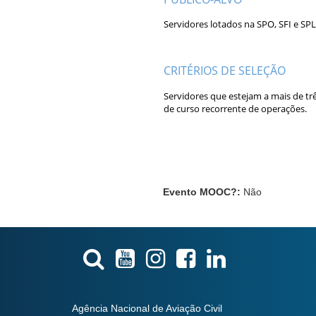
Servidores lotados na SPO, SFI e SPL
a
CRITÉRIOS DE SELEÇÃO
Servidores que estejam a mais de t
de curso recorrente de operações.
Evento MOOC?
:
Não
Agência Nacional de Aviação Civil