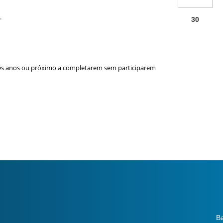
.
30
rês anos ou próximo a completarem sem participarem
Ba