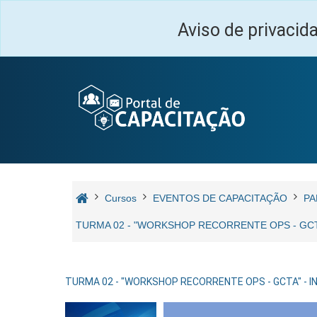
Ir para o conteúdo principal
Aviso de privacid
Cursos
EVENTOS DE CAPACITAÇÃO
PA
TURMA 02 - "WORKSHOP RECORRENTE OPS - GCTA
TURMA 02 - "WORKSHOP RECORRENTE OPS - GCTA" - I