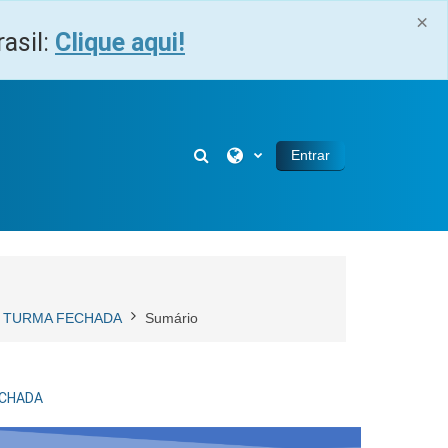
×
asil:
Clique aqui!
Alternar entrada de pesquisa
Entrar
 - TURMA FECHADA
Sumário
ECHADA