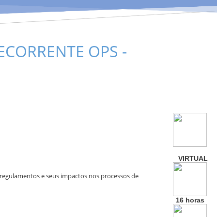
CORRENTE OPS -
VIRTUAL
 regulamentos e seus impactos nos processos de
16 horas