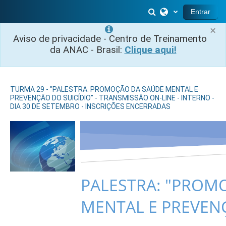
Ir para o conteúdo principal
Alternar entrada 
Entrar
×
Aviso de privacidade - Centro de Treinamento
da ANAC - Brasil:
Clique aqui!
TURMA 29 - "PALESTRA: PROMOÇÃO DA SAÚDE MENTAL E
PREVENÇÃO DO SUICÍDIO" - TRANSMISSÃO ON-LINE - INTERNO -
DIA 30 DE SETEMBRO - INSCRIÇÕES ENCERRADAS
PALESTRA: "PROM
MENTAL E PREVENÇ