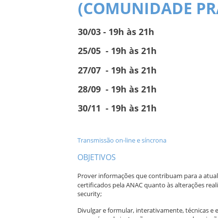
(COMUNIDADE PR
30/03 - 19h às 21h
25/05
- 19h às 21h
27/07
- 19h às 21h
28/09
- 19h às 21h
30/11
- 19h às 21h
Transmissão on-line e síncrona
OBJETIVOS
Prover informações que contribuam para a atual
certificados pela ANAC quanto às alterações rea
security;
Divulgar e formular, interativamente, técnicas e 