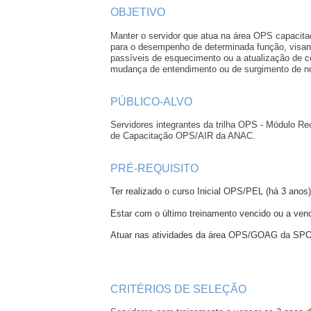
OBJETIVO
Manter o servidor que atua na área OPS capacitad
para o desempenho de determinada função, visan
passíveis de esquecimento ou a atualização de c
mudança de entendimento ou de surgimento de no
PÚBLICO-ALVO
Servidores integrantes da trilha OPS - Módulo R
de Capacitação OPS/AIR da ANAC.
PRÉ-REQUISITO
Ter realizado o curso Inicial OPS/PEL (há 3 anos)
Estar com o último treinamento vencido ou a venc
Atuar nas atividades da área OPS/GOAG da SPO
CRITÉRIOS DE SELEÇÃO