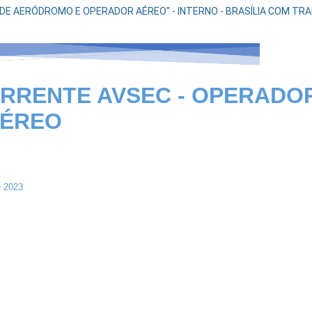
E AERÓDROMO E OPERADOR AÉREO" - INTERNO - BRASÍLIA COM TRAN
RRENTE AVSEC - OPERADO
AÉREO
e 2023