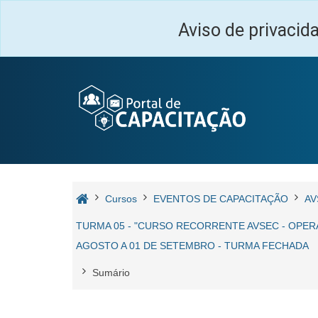
Ir para o conteúdo principal
Aviso de privacid
Cursos
EVENTOS DE CAPACITAÇÃO
AV
TURMA 05 - "CURSO RECORRENTE AVSEC - OPER
AGOSTO A 01 DE SETEMBRO - TURMA FECHADA
Sumário