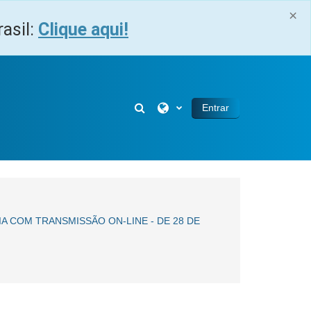
×
asil:
Clique aqui!
Alternar entrada de pesquisa
Entrar
A COM TRANSMISSÃO ON-LINE - DE 28 DE