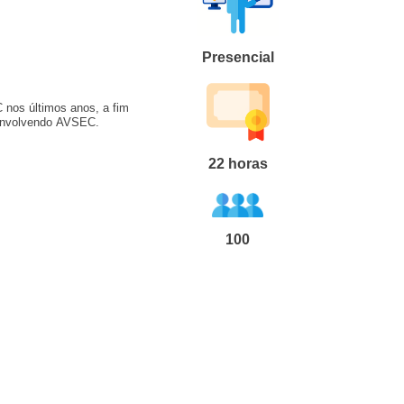
Presencial
 nos últimos anos, a fim
 envolvendo AVSEC.
22
horas
100