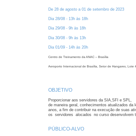
De 28 de agosto a 01 de setembro de 2023
Dia 28/08 - 13h às 18h
Dia 29/08 - 9h às 18h
Dia 30/08 - 9h às 13h
Dia 01/09 - 14h às 20h
Centro de Treinamento da ANAC – Brasília
Aeroporto Internacional de Brasília, Setor de Hangares, Lote 
OBJETIVO
Proporcionar aos servidores da SIA,SFI e SPL,
de maneira geral, conhecimentos atualizados da 
anos, a fim de contribuir na execução de suas at
os servidores alocados no curso desenvolve
PÚBLICO-ALVO