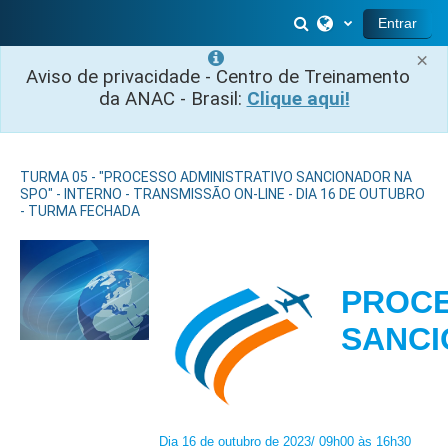
Ir para o conteúdo principal
Alternar entrada 
Entrar
×
Aviso de privacidade - Centro de Treinamento
da ANAC - Brasil:
Clique aqui!
TURMA 05 - "PROCESSO ADMINISTRATIVO SANCIONADOR NA
SPO" - INTERNO - TRANSMISSÃO ON-LINE - DIA 16 DE OUTUBRO
- TURMA FECHADA
PROCE
SAN
Dia 16 de outubro de 2023/ 09h00 às 16h30