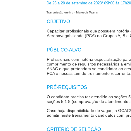
De 25 a 29 de setembro de 2023/ 09h00 às 17h2
Transmissão on-line - Microsoft Teams
OBJETIVO
Capacitar profissionais que possuem notória
Aeronavegabilidade (PCA) no Grupos A, B e 
PÚBLICO-ALVO
Profissionais com notória especialização pa
cumprimento de requisitos necessários a emis
ANAC e que pretendam se candidatar ao cre
PCA e necessitam de treinamento recorrente
PRÉ-REQUISITOS
O candidato precisa ter atendido as seções 5
seções 5.1.8 (comprovação de atendimento a
Caso haja disponibilidade de vagas, a GCAC/
admitir neste treinamento candidatos com p
CRITÉRIO DE SELEÇÃO