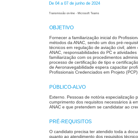
De 04 a 07 de junho de 2024
Transmissão on-line - Microsoft Teams
OBJETIVO
Fornecer a familiarização inicial do Profissi
métodos da ANAC, sendo um dos pré-requisito
técnicos em regulação de aviação civil, além 
ANAC, responsabilidades do PC e atividades 
familiarização com os procedimentos adminis
processo de certificação de tipo e certifica
de Aeronavegabilidade espera capacitar prof
Profissionais Credenciados em Projeto (PCP
PÚBLICO-ALVO
Externo.
Pessoas de notória especialização 
cumprimento dos requisitos necessários à emi
ANAC e que pretendem se candidatar ao cr
PRÉ-REQUISITOS
O candidato precisa ter atendido toda a doc
quanto ao atendimento dos requisitos técnico