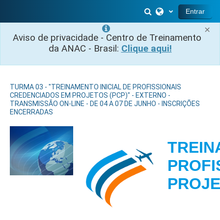
Ir para o conteúdo principal
Alternar entrada 
Entrar
×
Aviso de privacidade - Centro de Treinamento
da ANAC - Brasil:
Clique aqui!
TURMA 03 - "TREINAMENTO INICIAL DE PROFISSIONAIS
CREDENCIADOS EM PROJETOS (PCP)" - EXTERNO -
TRANSMISSÃO ON-LINE - DE 04 A 07 DE JUNHO - INSCRIÇÕES
ENCERRADAS
TREIN
PROFI
PRO