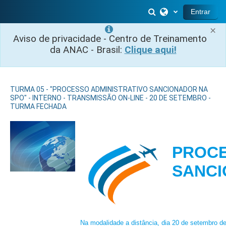
Salta al contenido principal
Selector de búsq
Entrar
×
Aviso de privacidade - Centro de Treinamento
da ANAC - Brasil:
Clique aqui!
TURMA 05 - "PROCESSO ADMINISTRATIVO SANCIONADOR NA
SPO" - INTERNO - TRANSMISSÃO ON-LINE - 20 DE SETEMBRO -
TURMA FECHADA
PROCE
SAN
Na modalidade a distância, dia 20 de setembro d