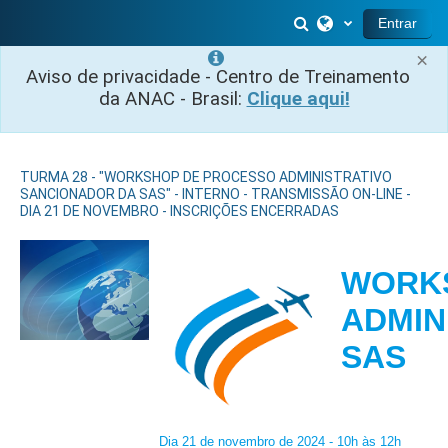
Ir para o conteúdo principal
Alternar entrada 
Entrar
×
Aviso de privacidade - Centro de Treinamento
da ANAC - Brasil:
Clique aqui!
TURMA 28 - "WORKSHOP DE PROCESSO ADMINISTRATIVO
SANCIONADOR DA SAS" - INTERNO - TRANSMISSÃO ON-LINE -
DIA 21 DE NOVEMBRO - INSCRIÇÕES ENCERRADAS
WORK
ADMIN
S
Dia 21 de novembro de 2024 - 10h às 12h