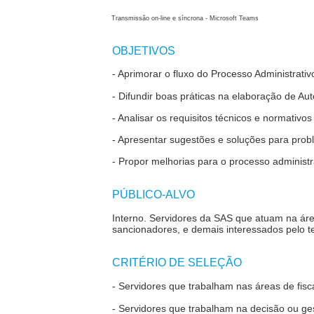
Transmissão on-line e síncrona - Microsoft Teams
OBJETIVOS
- Aprimorar o fluxo do Processo Administrati
- Difundir boas práticas na elaboração de Au
- Analisar os requisitos técnicos e normativo
- Apresentar sugestões e soluções para prob
- Propor melhorias para o processo administ
PÚBLICO-ALVO
Interno.
Servidores da SAS que atuam na áre
sancionadores, e demais interessados pelo 
CRITÉRIO DE SELEÇÃO
- Servidores que trabalham nas áreas de fisc
- Servidores que trabalham na decisão ou ge