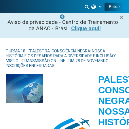
Ir para o conteúdo principal
Alternar entrada 
Entrar
×
Aviso de privacidade - Centro de Treinamento
da ANAC - Brasil:
Clique aqui!
TURMA 18 - "PALESTRA: CONSCIÊNCIA NEGRA: NOSSA
HISTÓRIA E OS DESAFIOS PARA A DIVERSIDADE E INCLUSÃO" -
MISTO - TRANSMISSÃO ON-LINE - DIA 28 DE NOVEMBRO -
INSCRIÇÕES ENCERRADAS
PALES
CONSC
NEGRA
NOSS
HISTÓ