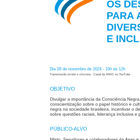
OS DE
PARA 
DIVER
E INC
Dia 28 de novembro de 2024 - 10h às 12h
Transmissão on-line e síncrona - Canal da ANAC no YouTube
OBJETIVO
Divulgar a importância da Consciência Negra
conscientização sobre o papel histórico e cul
negra na sociedade brasileira, incentivar o d
sobre questões raciais, liderança inclusiva e 
PÚBLICO-ALVO
Misto.
Servidores e colaboradores da Anac e