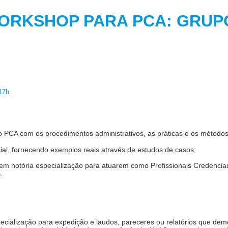
ORKSHOP PARA PCA: 
17h
 do PCA com os procedimentos administrativos, as práticas e os métod
al, fornecendo exemplos reais através de estudos de casos;
uem notória especialização para atuarem como Profissionais Credenci
.
ecialização para expedição e laudos, pareceres ou relatórios que dem