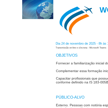
W
Dia 24 de novembro de 2025 - 8h às 
Transmissão on-line e síncrona - Microsoft Teams
OBJETIVOS
Fornecer a familiarização inicial
Complementar essa formação inici
Capacitar profissionais que poss
conforme definido na IS 183-005B
PÚBLICO-ALVO
Externo.
Pessoas com notória esp