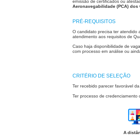
emissão de certificados ou atest
Aeronavegabilidade (PCA) dos 
PRÉ-REQUISITOS
O candidato precisa ter atendido
atendimento aos requisitos de Qu
Caso haja disponibilidade de vag
com processo em análise ou aind
CRITÉRIO DE SELEÇÃO
Ter recebido parecer favorável 
Ter processo de credenciamento
A distâ