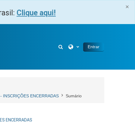
×
asil:
Clique aqui!
Alternar entrada de pesquisa
Entrar
O - INSCRIÇÕES ENCERRADAS
Sumário
ÇÕES ENCERRADAS