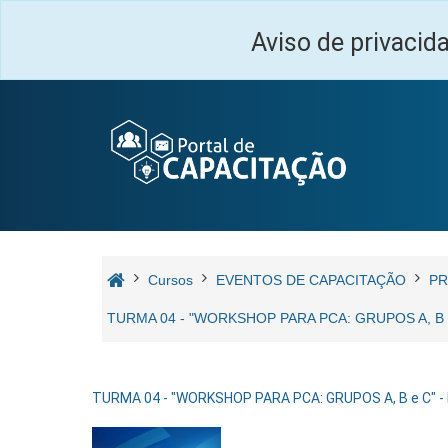
Ir para o conteúdo principal
Aviso de privacid
Cursos
EVENTOS DE CAPACITAÇÃO
PR
TURMA 04 - "WORKSHOP PARA PCA: GRUPOS A, B
TURMA 04 - "WORKSHOP PARA PCA: GRUPOS A, B e C" 