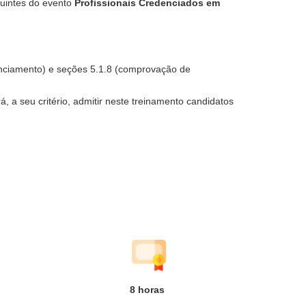
luintes do evento
Profissionais Credenciados em
denciamento) e seções 5.1.8 (comprovação de
 a seu critério, admitir neste treinamento candidatos
8
horas