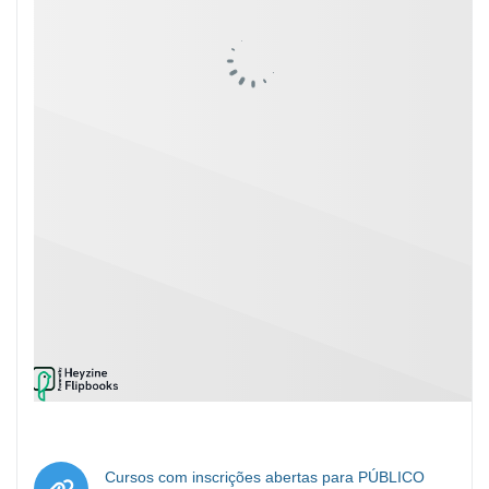
Cursos com inscrições abertas para PÚBLICO