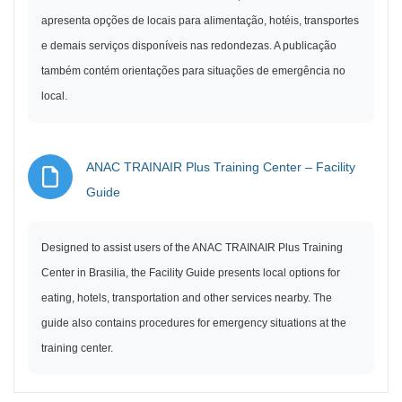
apresenta opções de locais para alimentação, hotéis, transportes
e demais serviços disponíveis nas redondezas. A publicação
também contém orientações para situações de emergência no
local.
ANAC TRAINAIR Plus Training Center – Facility
Archivo
Guide
Designed to assist users of the ANAC TRAINAIR Plus Training
Center in Brasilia, the Facility Guide presents local options for
eating, hotels, transportation and other services nearby. The
guide also contains procedures for emergency situations at the
training center.