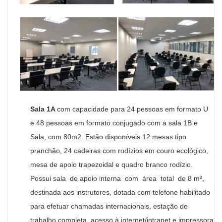
Sala 1A
com c
apacidade para
24 p
essoas em formato U
e
48 pessoas em formato conjugado com a sala 1B e
Sala, com 80m2. Estão disponíveis 12
m
esas tipo
pranchão, 24
cadeiras com rodízios em couro ecológico,
mesa de apoio trapezoidal e quadro branco rodízio.
Possui sala de apoio interna com área total de 8 m²,
destinada aos instrutores, dotada com telefone habilitado
para efetuar chamadas internacionais, estação de
trabalho completa, acesso à internet/intranet e impressora