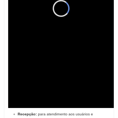
Recepção:
para atendimento aos usuários e