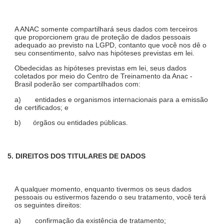
A ANAC somente compartilhará seus dados com terceiros
que proporcionem grau de proteção de dados pessoais
adequado ao previsto na LGPD, contanto que você nos dê o
seu consentimento, salvo nas hipóteses previstas em lei.
Obedecidas as hipóteses previstas em lei, seus dados
coletados por meio do Centro de Treinamento da Anac -
Brasil poderão ser compartilhados com:
a) entidades e organismos internacionais para a emissão
de certificados; e
b) órgãos ou entidades públicas.
5. DIREITOS DOS TITULARES DE DADOS
A qualquer momento, enquanto tivermos os seus dados
pessoais ou estivermos fazendo o seu tratamento, você terá
os seguintes direitos:
a) confirmação da existência de tratamento;