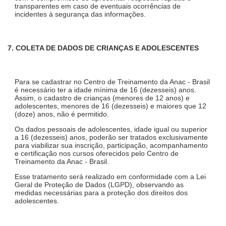
transparentes em caso de eventuais ocorrências de
incidentes à segurança das informações.
7. COLETA DE DADOS DE CRIANÇAS E ADOLESCENTES
Para se cadastrar no Centro de Treinamento da Anac - Brasil
é necessário ter a idade mínima de 16 (dezesseis) anos.
Assim, o cadastro de crianças (menores de 12 anos) e
adolescentes, menores de 16 (dezesseis) e maiores que 12
(doze) anos, não é permitido.
Os dados pessoais de adolescentes, idade igual ou superior
a 16 (dezesseis) anos, poderão ser tratados exclusivamente
para viabilizar sua inscrição, participação, acompanhamento
e certificação nos cursos oferecidos pelo Centro de
Treinamento da Anac - Brasil.
Esse tratamento será realizado em conformidade com a Lei
Geral de Proteção de Dados (LGPD), observando as
medidas necessárias para a proteção dos direitos dos
adolescentes.