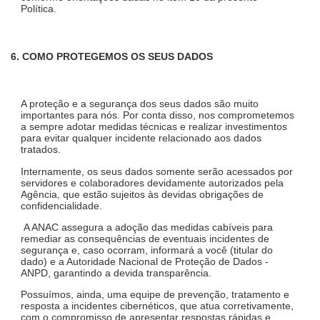
Política.
6. COMO PROTEGEMOS OS SEUS DADOS
A proteção e a segurança dos seus dados são muito
importantes para nós. Por conta disso, nos comprometemos
a sempre adotar medidas técnicas e realizar investimentos
para evitar qualquer incidente relacionado aos dados
tratados.
Internamente, os seus dados somente serão acessados por
servidores e colaboradores devidamente autorizados pela
Agência, que estão sujeitos às devidas obrigações de
confidencialidade.
A ANAC assegura a adoção das medidas cabíveis para
remediar as consequências de eventuais incidentes de
segurança e, caso ocorram, informará a você (titular do
dado) e a Autoridade Nacional de Proteção de Dados -
ANPD, garantindo a devida transparência.
Possuímos, ainda, uma equipe de prevenção, tratamento e
resposta a incidentes cibernéticos, que atua corretivamente,
com o compromisso de apresentar respostas rápidas e