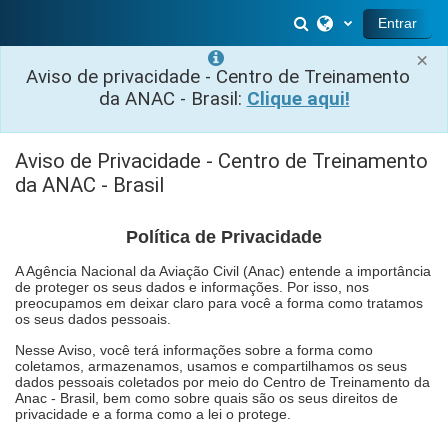
Salta al contenido principal
Selector de búsq
Entrar
×
Aviso de privacidade - Centro de Treinamento
da ANAC - Brasil:
Clique aqui!
Aviso de Privacidade - Centro de Treinamento
da ANAC - Brasil
Política de Privacidade
A Agência Nacional da Aviação Civil (Anac) entende a importância
de proteger os seus dados e informações. Por isso, nos
preocupamos em deixar claro para você a forma como tratamos
os seus dados pessoais.
Nesse Aviso, você terá informações sobre a forma como
coletamos, armazenamos, usamos e compartilhamos os seus
dados pessoais coletados por meio do Centro de Treinamento da
Anac - Brasil, bem como sobre quais são os seus direitos de
privacidade e a forma como a lei o protege.