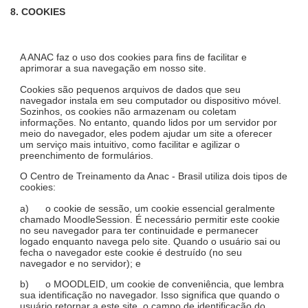
8. COOKIES
A ANAC faz o uso dos cookies para fins de facilitar e
aprimorar a sua navegação em nosso site.
Cookies são pequenos arquivos de dados que seu
navegador instala em seu computador ou dispositivo móvel.
Sozinhos, os cookies não armazenam ou coletam
informações. No entanto, quando lidos por um servidor por
meio do navegador, eles podem ajudar um site a oferecer
um serviço mais intuitivo, como facilitar e agilizar o
preenchimento de formulários.
O Centro de Treinamento da Anac - Brasil utiliza dois tipos de
cookies:
a) o cookie de sessão, um cookie essencial geralmente
chamado MoodleSession. É necessário permitir este cookie
no seu navegador para ter continuidade e permanecer
logado enquanto navega pelo site. Quando o usuário sai ou
fecha o navegador este cookie é destruído (no seu
navegador e no servidor); e
b) o MOODLEID, um cookie de conveniência, que lembra
sua identificação no navegador. Isso significa que quando o
usuário retornar a este site, o campo de identificação do