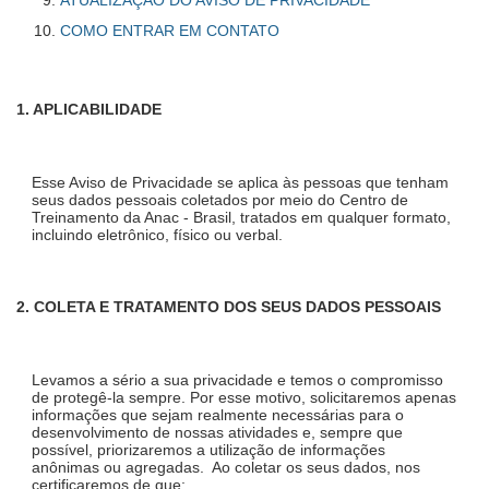
COMO ENTRAR EM CONTATO
1. APLICABILIDADE
Esse Aviso de Privacidade se aplica às pessoas que tenham
seus dados pessoais coletados por meio do Centro de
Treinamento da Anac - Brasil, tratados em qualquer formato,
incluindo eletrônico, físico ou verbal.
2. COLETA E TRATAMENTO DOS SEUS DADOS PESSOAIS
Levamos a sério a sua privacidade e temos o compromisso
de protegê-la sempre. Por esse motivo, solicitaremos apenas
informações que sejam realmente necessárias para o
desenvolvimento de nossas atividades e, sempre que
possível, priorizaremos a utilização de informações
anônimas ou agregadas. Ao coletar os seus dados, nos
certificaremos de que: