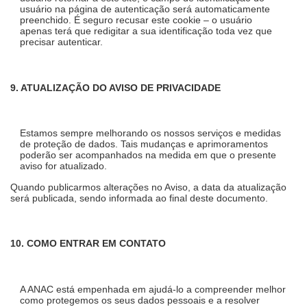
usuário na página de autenticação será automaticamente
preenchido. É seguro recusar este cookie – o usuário
apenas terá que redigitar a sua identificação toda vez que
precisar autenticar.
9. ATUALIZAÇÃO DO AVISO DE PRIVACIDADE
Estamos sempre melhorando os nossos serviços e medidas
de proteção de dados. Tais mudanças e aprimoramentos
poderão ser acompanhados na medida em que o presente
aviso for atualizado.
Quando publicarmos alterações no Aviso, a data da atualização
será publicada, sendo informada ao final deste documento.
10. COMO ENTRAR EM CONTATO
A ANAC está empenhada em ajudá-lo a compreender melhor
como protegemos os seus dados pessoais e a resolver