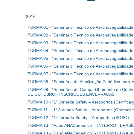
Buscar cursos
2016
TURMA 01 - "Seminário Técnico de Aeronavegabili
TURMA 02 - "Seminário Técnico de Aeronavegabilid
TURMA 03 - "Seminário Técnico de Aeronavegabilid
TURMA 04 - "Seminário Técnico de Aeronavegabilid
TURMA 05 - "Seminário Técnico de Aeronavegabilid
TURMA 06 - "Seminário Técnico de Aeronavegabili
TURMA 07 - "Seminário Técnico de Aeronavegabili
TURMA 08 - "Seminário de Atualização Periódica p
TURMA 09 - "Seminário de Compartilhamento de Conhe
DE OUTUBRO - INSCRIÇÕES ENCERRADAS
TURMA 10 - "1ª Jornada Safety – Aeroportos (Certi
TURMA 11 - "1ª Jornada Safety – Aeroportos (Oper
TURMA 12 - "1ª Jornada Safety – Aeroportos (SGSO
TURMA 13 - "Papo ANACadêmico" - INTERNO - BRAS
TURMA 14 - "Papo ANACadêmico" - INTERNO - BRAS