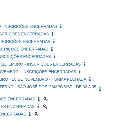
ARÇO- INSCRIÇÕES ENCERRADAS
- INSCRIÇÕES ENCERRADAS
 - INSCRIÇÕES ENCERRADAS
- INSCRIÇÕES ENCERRADAS
 - INSCRIÇÕES ENCERRADAS
9 DE SETEMBRO - INSCRIÇÕES ENCERRADAS
DE NOVEMBRO - INSCRIÇÕES ENCERRADAS
 JANEIRO - 18 DE NOVEMBRO - TURMA FECHADA
- INTERNO - SÃO JOSÉ DOS CAMPOS/SP - DE 03 A 05
RIÇÕES ENCERRADAS
RIÇÕES ENCERRADAS
ES ENCERRADAS