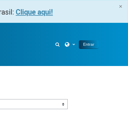
×
asil:
Clique aqui!
Alternar entrada de pesquisa
Entrar