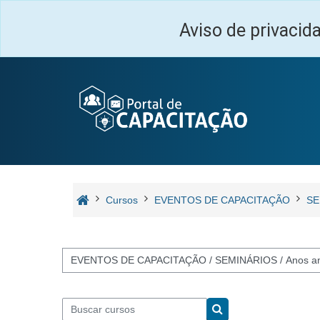
Ir para o conteúdo principal
Aviso de privacid
Cursos
EVENTOS DE CAPACITAÇÃO
SE
Categorias de Cursos
Buscar cursos