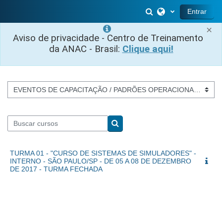
Ir para o conteúdo principal
Alternar entrada 
Entrar
×
Aviso de privacidade - Centro de Treinamento
da ANAC - Brasil:
Clique aqui!
Categorias de Cursos
Buscar cursos
Buscar cursos
TURMA 01 - "CURSO DE SISTEMAS DE SIMULADORES" -
INTERNO - SÃO PAULO/SP - DE 05 A 08 DE DEZEMBRO
DE 2017 - TURMA FECHADA