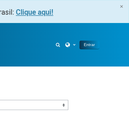
×
asil:
Clique aqui!
Alternar entrada de pesquisa
Entrar