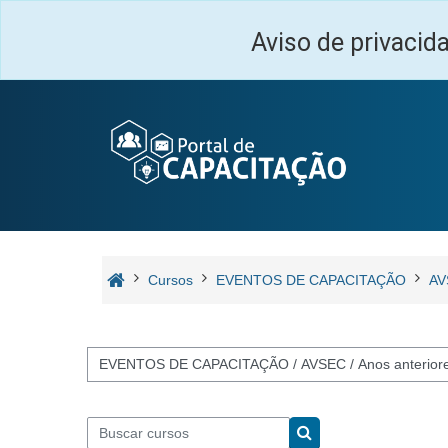
Ir para o conteúdo principal
Aviso de privacid
Cursos
EVENTOS DE CAPACITAÇÃO
AV
Categorias de Cursos
Buscar cursos