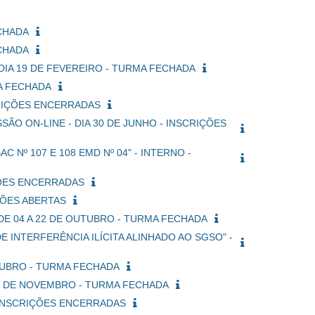
ECHADA
ECHADA
 DIA 19 DE FEVEREIRO - TURMA FECHADA
MA FECHADA
SCRIÇÕES ENCERRADAS
ÃO ON-LINE - DIA 30 DE JUNHO - INSCRIÇÕES
Nº 107 E 108 EMD Nº 04" - INTERNO -
IÇÕES ENCERRADAS
ÇÕES ABERTAS
DE 04 A 22 DE OUTUBRO - TURMA FECHADA
 INTERFERÊNCIA ILÍCITA ALINHADO AO SGSO" -
UTUBRO - TURMA FECHADA
 12 DE NOVEMBRO - TURMA FECHADA
- INSCRIÇÕES ENCERRADAS