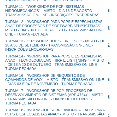
TURMA 11 - "WORKSHOP DE PCP: SISTEMAS
HIDROMECÂNICOS" - MISTO - DIA 16 DE AGOSTO -
TRANSMISSÃO ON-LINE - INSCRIÇÕES ENCERRADAS
TURMA 12 - "WORKSHOP PARA PCPS E ESPECIALISTAS
ANAC DE PROCESSOS DE SOFTWARE/AEH/SISTEMAS" -
MISTO - DIAS 04 E 05 DE AGOSTO - TRANSMISSÃO ON-
LINE - TURMA FECHADA
TURMA 13 - " 16° WORKSHOP SOBRE TSO " - MISTO - DE
28 A 30 DE SETEMBRO - TRANSMISSÃO ON-LINE -
INSCRIÇÕES ENCERRADAS
TURMA 14 - "WORKSHOP PARA PCPS E ESPECIALISTAS
ANAC - TECNOLOGIA EMC, HIRF E LIGHTNING " - MISTO
- DE 18 A 20 DE OUTUBRO - TRANSMISSÃO ON-LINE -
TURMA FECHADA
TURMA 16 - "WORKSHOP DE REQUISITOS DE
COMANDOS DE VOO" - MISTO - TRANSMISSÃO ON-LINE
- DIAS 03 E 04 DE NOVEMBRO - TURMA FECHADA
TURMA 17 - "WORKSHOP DE PCP: PROCESSO DE
DESENVOLVIMENTO DE SISTEMAS (ARP 4754)" - MISTO
- TRANSMISSÃO ON-LINE - DIA 28 DE OUTUBRO -
TURMA FECHADA
TURMA 18 - "WORKSHOP SOBRE AVIÔNICA E AFCS PARA
PCPS E ESPECIALISTAS ANAC" - MISTO - TRANSMISSÃO