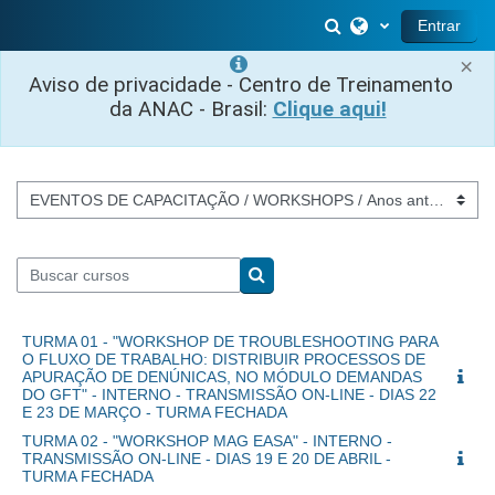
Ir para o conteúdo principal
Alternar entrada 
Entrar
×
Aviso de privacidade - Centro de Treinamento
da ANAC - Brasil:
Clique aqui!
Categorias de Cursos
Buscar cursos
Buscar cursos
TURMA 01 - "WORKSHOP DE TROUBLESHOOTING PARA
O FLUXO DE TRABALHO: DISTRIBUIR PROCESSOS DE
APURAÇÃO DE DENÚNICAS, NO MÓDULO DEMANDAS
DO GFT" - INTERNO - TRANSMISSÃO ON-LINE - DIAS 22
E 23 DE MARÇO - TURMA FECHADA
TURMA 02 - "WORKSHOP MAG EASA" - INTERNO -
TRANSMISSÃO ON-LINE - DIAS 19 E 20 DE ABRIL -
TURMA FECHADA