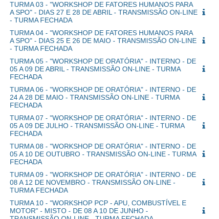
TURMA 03 - "WORKSHOP DE FATORES HUMANOS PARA
A SPO" - DIAS 27 E 28 DE ABRIL - TRANSMISSÃO ON-LINE
- TURMA FECHADA
TURMA 04 - "WORKSHOP DE FATORES HUMANOS PARA
A SPO" - DIAS 25 E 26 DE MAIO - TRANSMISSÃO ON-LINE
- TURMA FECHADA
TURMA 05 - "WORKSHOP DE ORATÓRIA" - INTERNO - DE
05 A 09 DE ABRIL - TRANSMISSÃO ON-LINE - TURMA
FECHADA
TURMA 06 - "WORKSHOP DE ORATÓRIA" - INTERNO - DE
24 A 28 DE MAIO - TRANSMISSÃO ON-LINE - TURMA
FECHADA
TURMA 07 - "WORKSHOP DE ORATÓRIA" - INTERNO - DE
05 A 09 DE JULHO - TRANSMISSÃO ON-LINE - TURMA
FECHADA
TURMA 08 - "WORKSHOP DE ORATÓRIA" - INTERNO - DE
05 A 10 DE OUTUBRO - TRANSMISSÃO ON-LINE - TURMA
FECHADA
TURMA 09 - "WORKSHOP DE ORATÓRIA" - INTERNO - DE
08 A 12 DE NOVEMBRO - TRANSMISSÃO ON-LINE -
TURMA FECHADA
TURMA 10 - "WORKSHOP PCP - APU, COMBUSTÍVEL E
MOTOR" - MISTO - DE 08 A 10 DE JUNHO -
TRANSMISSÃO ON-LINE - TURMA FECHADA