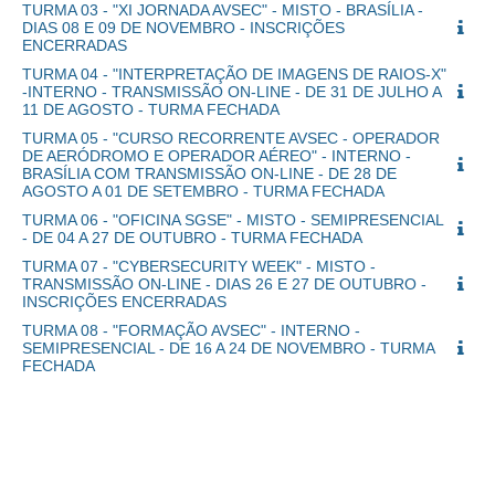
TURMA 03 - "XI JORNADA AVSEC" - MISTO - BRASÍLIA -
DIAS 08 E 09 DE NOVEMBRO - INSCRIÇÕES
ENCERRADAS
TURMA 04 - "INTERPRETAÇÃO DE IMAGENS DE RAIOS-X"
-INTERNO - TRANSMISSÃO ON-LINE - DE 31 DE JULHO A
11 DE AGOSTO - TURMA FECHADA
TURMA 05 - "CURSO RECORRENTE AVSEC - OPERADOR
DE AERÓDROMO E OPERADOR AÉREO" - INTERNO -
BRASÍLIA COM TRANSMISSÃO ON-LINE - DE 28 DE
AGOSTO A 01 DE SETEMBRO - TURMA FECHADA
TURMA 06 - "OFICINA SGSE" - MISTO - SEMIPRESENCIAL
- DE 04 A 27 DE OUTUBRO - TURMA FECHADA
TURMA 07 - "CYBERSECURITY WEEK" - MISTO -
TRANSMISSÃO ON-LINE - DIAS 26 E 27 DE OUTUBRO -
INSCRIÇÕES ENCERRADAS
TURMA 08 - "FORMAÇÃO AVSEC" - INTERNO -
SEMIPRESENCIAL - DE 16 A 24 DE NOVEMBRO - TURMA
FECHADA