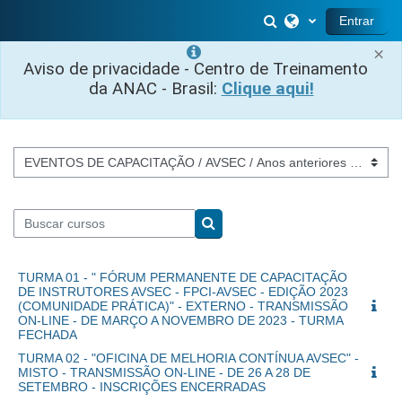
Salta al contenido principal
Selector de búsq
Entrar
×
Aviso de privacidade - Centro de Treinamento
da ANAC - Brasil:
Clique aqui!
Categorías
Buscar cursos
Buscar cursos
TURMA 01 - " FÓRUM PERMANENTE DE CAPACITAÇÃO
DE INSTRUTORES AVSEC - FPCI-AVSEC - EDIÇÃO 2023
(COMUNIDADE PRÁTICA)" - EXTERNO - TRANSMISSÃO
ON-LINE - DE MARÇO A NOVEMBRO DE 2023 - TURMA
FECHADA
TURMA 02 - "OFICINA DE MELHORIA CONTÍNUA AVSEC" -
MISTO - TRANSMISSÃO ON-LINE - DE 26 A 28 DE
SETEMBRO - INSCRIÇÕES ENCERRADAS