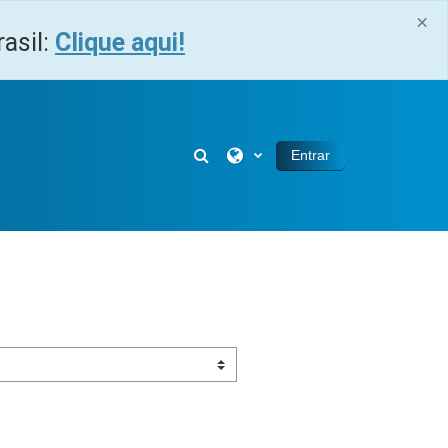
×
asil:
Clique aqui!
Alternar entrada de pesquisa
Entrar