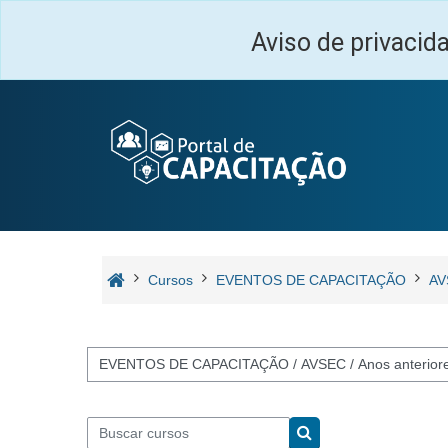
Ir para o conteúdo principal
Aviso de privacid
Cursos
EVENTOS DE CAPACITAÇÃO
AV
Categorias de Cursos
Buscar cursos