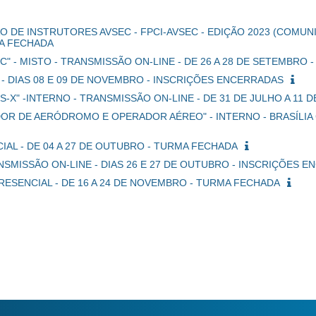
 DE INSTRUTORES AVSEC - FPCI-AVSEC - EDIÇÃO 2023 (COMUN
MA FECHADA
C" - MISTO - TRANSMISSÃO ON-LINE - DE 26 A 28 DE SETEMBRO
IA - DIAS 08 E 09 DE NOVEMBRO - INSCRIÇÕES ENCERRADAS
-X" -INTERNO - TRANSMISSÃO ON-LINE - DE 31 DE JULHO A 11
OR DE AERÓDROMO E OPERADOR AÉREO" - INTERNO - BRASÍLIA 
CIAL - DE 04 A 27 DE OUTUBRO - TURMA FECHADA
ANSMISSÃO ON-LINE - DIAS 26 E 27 DE OUTUBRO - INSCRIÇÕES 
PRESENCIAL - DE 16 A 24 DE NOVEMBRO - TURMA FECHADA