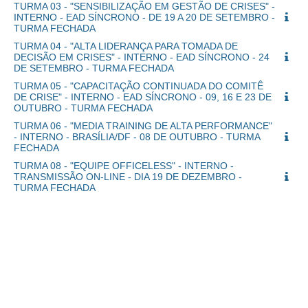
TURMA 03 - "SENSIBILIZAÇÃO EM GESTÃO DE CRISES" -
INTERNO - EAD SÍNCRONO - DE 19 A 20 DE SETEMBRO -
TURMA FECHADA
TURMA 04 - "ALTA LIDERANÇA PARA TOMADA DE
DECISÃO EM CRISES" - INTERNO - EAD SÍNCRONO - 24
DE SETEMBRO - TURMA FECHADA
TURMA 05 - "CAPACITAÇÃO CONTINUADA DO COMITÊ
DE CRISE" - INTERNO - EAD SÍNCRONO - 09, 16 E 23 DE
OUTUBRO - TURMA FECHADA
TURMA 06 - "MEDIA TRAINING DE ALTA PERFORMANCE"
- INTERNO - BRASÍLIA/DF - 08 DE OUTUBRO - TURMA
FECHADA
TURMA 08 - "EQUIPE OFFICELESS" - INTERNO -
TRANSMISSÃO ON-LINE - DIA 19 DE DEZEMBRO -
TURMA FECHADA