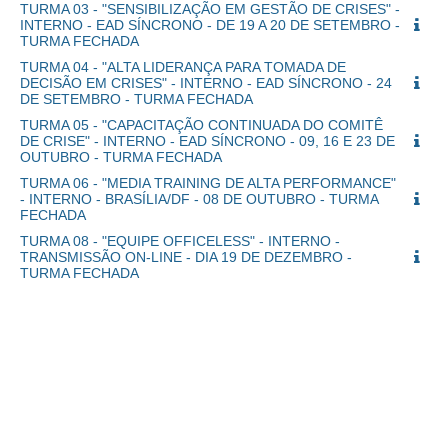
TURMA 03 - "SENSIBILIZAÇÃO EM GESTÃO DE CRISES" -
INTERNO - EAD SÍNCRONO - DE 19 A 20 DE SETEMBRO -
TURMA FECHADA
TURMA 04 - "ALTA LIDERANÇA PARA TOMADA DE
DECISÃO EM CRISES" - INTERNO - EAD SÍNCRONO - 24
DE SETEMBRO - TURMA FECHADA
TURMA 05 - "CAPACITAÇÃO CONTINUADA DO COMITÊ
DE CRISE" - INTERNO - EAD SÍNCRONO - 09, 16 E 23 DE
OUTUBRO - TURMA FECHADA
TURMA 06 - "MEDIA TRAINING DE ALTA PERFORMANCE"
- INTERNO - BRASÍLIA/DF - 08 DE OUTUBRO - TURMA
FECHADA
TURMA 08 - "EQUIPE OFFICELESS" - INTERNO -
TRANSMISSÃO ON-LINE - DIA 19 DE DEZEMBRO -
TURMA FECHADA